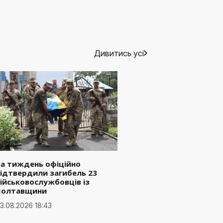
Дивитись усі
а тиждень офіційно
ідтвердили загибель 23
ійськовослужбовців із
Полтавщини
3.08.2026 18:43