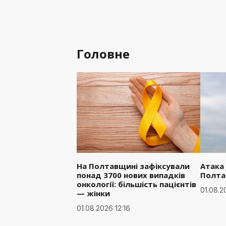
Головне
На Полтавщині зафіксували
Атака
понад 3700 нових випадків
Полта
онкології: більшість пацієнтів
01.08.2
— жінки
01.08.2026 12:16