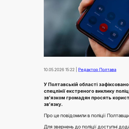
10.05.2026 15:22 |
Редактор Полтава
У Полтавській області зафіксовано 
спецлінії екстреного виклику поліці
зв’язком громадян просять корис
зв’язку.
Про це повідомили в поліції Полтавщ
Для звернень до поліції доступні дод