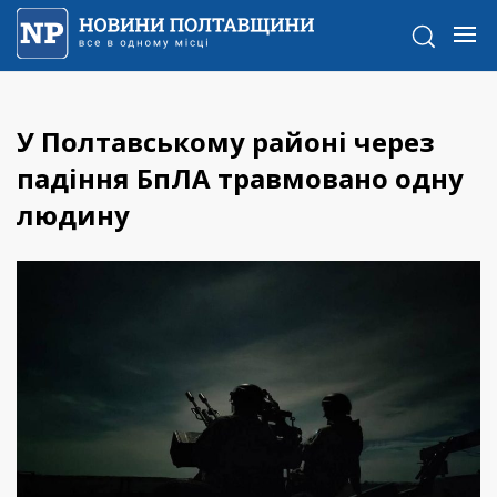
У Полтавському районі через
падіння БпЛА травмовано одну
людину