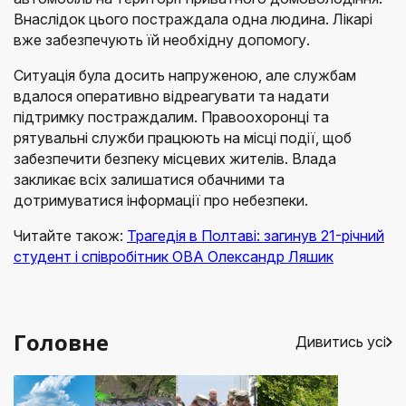
Внаслідок цього постраждала одна людина. Лікарі
вже забезпечують їй необхідну допомогу.
Ситуація була досить напруженою, але службам
вдалося оперативно відреагувати та надати
підтримку постраждалим. Правоохоронці та
рятувальні служби працюють на місці події, щоб
забезпечити безпеку місцевих жителів. Влада
закликає всіх залишатися обачними та
дотримуватися інформації про небезпеки.
Читайте також:
Трагедія в Полтаві: загинув 21-річний
студент і співробітник ОВА Олександр Ляшик
Головне
Дивитись усі