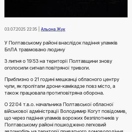
03.07.2025 22:35 |
Альона Жук
У Полтавському районі внаслідок падіння уламків
БпЛА травмовано людину
3 липня о 19:53 на території Полтавщини знову
оголосили сигнал повітряної тривоги.
Приблизно о 21 годині мешканці обласного центру
чули, як пролітали дрони-камікадзе повз місто, а
також працювала протиповітряна оборона.
О 22:04 т.в.о. начальника Полтавської обласної
військової адміністрації Володимир Когут повідомив,
що через падіння уламків ворожих безпілотників у
Полтавському районі пошкоджено легковий
автомобіль на території приватного домоволодіння.