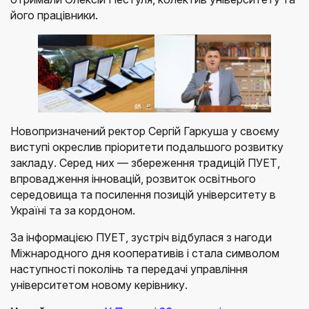
його працівники.
Новопризначений ректор Сергій Гаркуша у своєму
виступі окреслив пріоритети подальшого розвитку
закладу. Серед них — збереження традицій ПУЕТ,
впровадження інновацій, розвиток освітнього
середовища та посилення позицій університету в
Україні та за кордоном.
За інформацією ПУЕТ, зустріч відбулася з нагоди
Міжнародного дня кооперативів і стала символом
наступності поколінь та передачі управління
університетом новому керівнику.