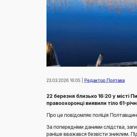
23.03.2026 16:05 |
Редактор Полтава
22 березня близько 16:20 у місті 
правоохоронці виявили тіло 61-річн
Про це повідомляє поліція Полтавщин
За попередніми даними слідства, заги
раніше вважався безвісти зниклим. Пі