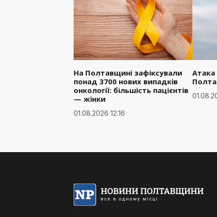
На Полтавщині зафіксували
Атака
понад 3700 нових випадків
Полта
онкології: більшість пацієнтів
01.08.2
— жінки
01.08.2026 12:16