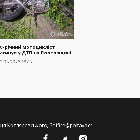
8-річний мотоцикліст
агинув у ДТП на Полтавщині
3.08.2026 16:47
ця Котляревського, 3
office@poltava.cc