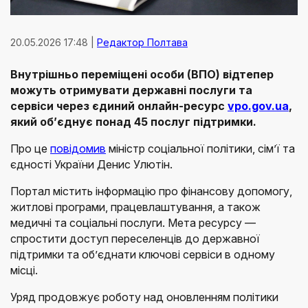
20.05.2026 17:48 |
Редактор Полтава
Внутрішньо переміщені особи (ВПО) відтепер
можуть отримувати державні послуги та
сервіси через єдиний онлайн-ресурс
vpo.gov.ua
,
який об’єднує понад 45 послуг підтримки.
Про це
повідомив
міністр соціальної політики, сімʼї та
єдності України Денис Улютін.
Портал містить інформацію про фінансову допомогу,
житлові програми, працевлаштування, а також
медичні та соціальні послуги. Мета ресурсу —
спростити доступ переселенців до державної
підтримки та об’єднати ключові сервіси в одному
місці.
Уряд продовжує роботу над оновленням політики