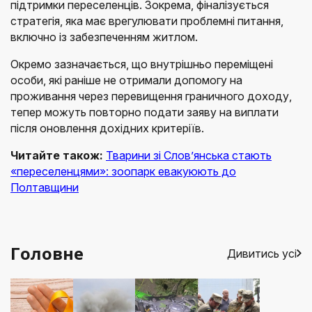
підтримки переселенців. Зокрема, фіналізується
стратегія, яка має врегулювати проблемні питання,
включно із забезпеченням житлом.
Окремо зазначається, що внутрішньо переміщені
особи, які раніше не отримали допомогу на
проживання через перевищення граничного доходу,
тепер можуть повторно подати заяву на виплати
після оновлення дохідних критеріїв.
Читайте також:
Тварини зі Слов’янська стають
«переселенцями»: зоопарк евакуюють до
Полтавщини
Головне
Дивитись усі