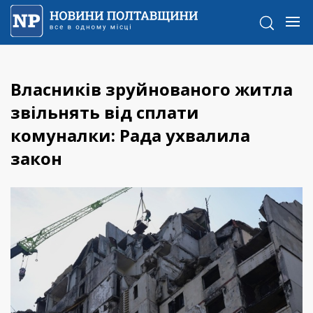
Власників зруйнованого житла
звільнять від сплати
комуналки: Рада ухвалила
закон