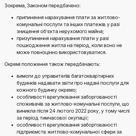
Зокрема, Законом передбачено:
припинення нарахування плати за житлово-
комунальні послуги та інших платежів у разі
знищення об’єкта нерухомого майна;
призупинення нарахування плати у разі
пошкодження житла на період, коли воно не
може повноцінно використовуватися.
Окремі положення також передбачають:
вимоги до управителів багатоквартирних
будинків надавати звіти про надані послуги для
кожного будинку окремо;
особливості врегулювання заборгованості
споживачів за житлово-комунальні послуги, що
виникла після 24 лютого 2022 року, у тому числі
за період тимчасової окупації;
особливості врегулювання заборгованості
підприємств житлово-комунальної сфери за