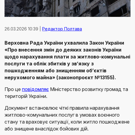
26.03.2026 10:39 |
Редактор Полтава
Верховна Рада України ухвалила Закон України
«Про внесення змін до деяких законів України
щодо нарахування плати за житлово-комунальні
послуги та облік збитків у зв’язку з
пошкодженням або знищенням об’єктів
нерухомого майна» (законопроєкт №13155).
Про це
повідомляє
Міністерство розвитку громад та
територій України.
Документ встановлює чіткі правила нарахування
житлово-комунальних послуг в умовах воєнного
стану та враховує ситуації, коли житло пошкоджене
або знищене внаслідок бойових дій.