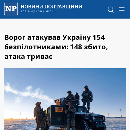
Ворог атакував Україну 154
безпілотниками: 148 збито,
атака триває