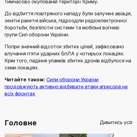
тимчасово окупованій території Криму.
До відбиття повітряного нападу були залучені авіація,
зенітні ракетні війська, підрозділи радіоелектронної
боротьби, безпілотні системи та мобільні вогневі
групи Сил оборони України.
Попри значний відсоток збитих цілей, зафіксовано
влучання п’яти ударних БпЛА у чотирьох локаціях.
Крім того, падіння уламків збитих дронів відбулося на
семи локаціях.
Читайте також:
Сили оборони України
продовжують активно відбивати атаки агресора на
всіх фронтах
Головне
Дивитись усі