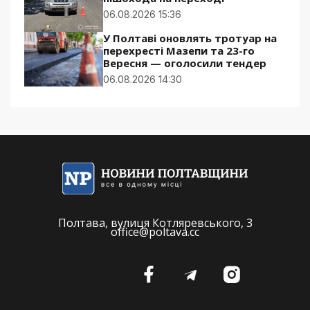
06.08.2026 15:36
У Полтаві оновлять тротуар на
перехресті Мазепи та 23-го
Вересня — оголосили тендер
06.08.2026 14:30
Полтава, вулиця Котляревського, 3
office@poltava.cc