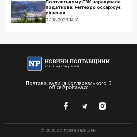
Полтавському ГЗК нарахувала
податкова: Ferrexpo оскаржує
рішення
07.08.2026 14:51
Полтава, вулиця Котляревського, 3
office@poltava.cc
© 2026 Всі права захищені