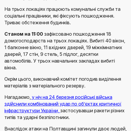
На трьох локаціях працюють комунальні служби та
соціальні працівники, які фіксують пошкодження.
Триває обстеження будинків.
Станом на 11:00
зафіксовано пошкодження 18
домогосподарств на трьох локаціях. Вибиті 40 вікон,
1 балконне вікно, 11 вхідних дверей, 19 міжкімнатних
дверей, 17 стін, 9 стель, 5 підлог, десятки
автомобілів. У трьох навчальних закладах вибиті
вікна.
Окрім цього, виконавчий комітет погодив виділення
матеріалів з матеріального резерву.
Нагадаємо,
у ніч на 24 березня російські війська
здійснили комбінований удар по об’єктах критичної
інфраструктури України,
застосувавши ракети різних
типів та ударні безпілотники.
Внаслідок атаки на Полтавщині загинули двоє людей,