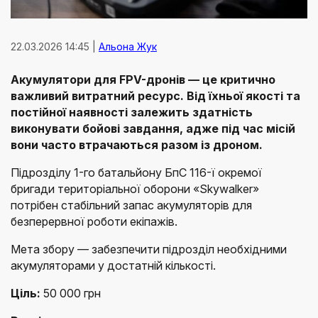
22.03.2026 14:45 |
Альона Жук
Акумулятори для FPV-дронів — це критично
важливий витратний ресурс. Від їхньої якості та
постійної наявності залежить здатність
виконувати бойові завдання, адже під час місій
вони часто втрачаються разом із дроном.
Підрозділу 1-го батальйону БпС 116-ї окремої
бригади територіальної оборони «Skywalker»
потрібен стабільний запас акумуляторів для
безперервної роботи екіпажів.
Мета збору — забезпечити підрозділ необхідними
акумуляторами у достатній кількості.
Ціль:
50 000 грн