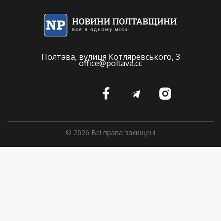
Полтава, вулиця Котляревського, 3
office@poltava.cc
© 2026 Всі права захищені