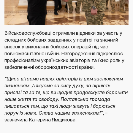
Військовослужбовці отримали відзнаки за участь у
складних бойових завданнях у повітрі та значний
внесок у виконання бойових операцій під час
повномасштабної війни. Нагородження підкреслює
професіоналізм українських авіаторів та їхню роль у
забезпеченні обороноздатності країни.
“Щиро вітаємо наших авіаторів із цим заслуженим
визнанням. Дякуємо за силу духу, за вірність
присязі та за те, що ви щодня продовжуєте боронити
наше життя та свободу. Полтавська громада
пишається тим, що такі люди живуть і борються
поруч із нами. ​Слава нашим захисникам!”
, –
зазначила Катерина Ямщикова.