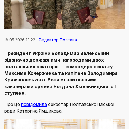
18.05.2026 13:22 |
Редактор Полтава
Президент України Володимир Зеленський
відзначив державними нагородами двох
полтавських авіаторів — командира екіпажу
Максима Кочерженка та капітана Володимира
Крижановського. Вони стали повними
кавалерами ордена Богдана Хмельницького І
ступеня.
Про це
повідомила
секретар Полтавської міської
ради Катерина Ямщикова.