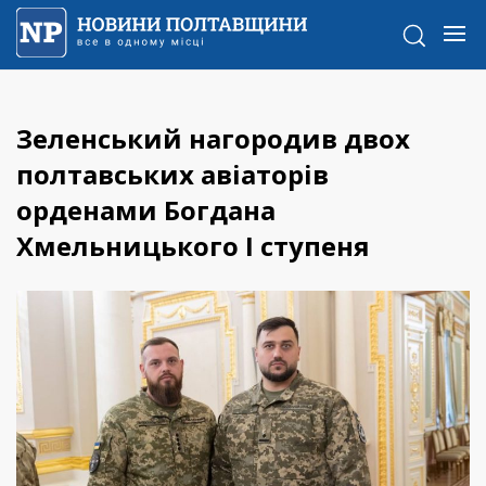
Зеленський нагородив двох
полтавських авіаторів
орденами Богдана
Хмельницького І ступеня