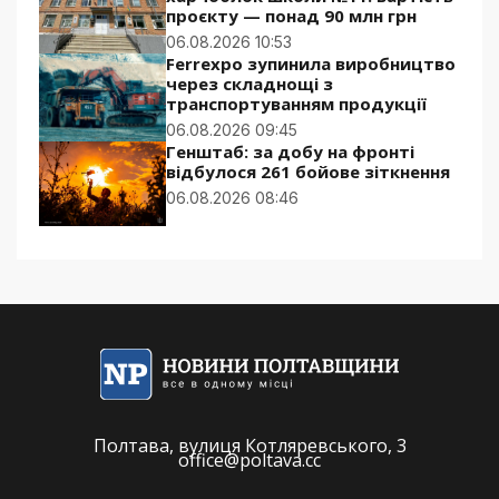
проєкту — понад 90 млн грн
06.08.2026 10:53
Ferrexpo зупинила виробництво
через складнощі з
транспортуванням продукції
06.08.2026 09:45
Генштаб: за добу на фронті
відбулося 261 бойове зіткнення
06.08.2026 08:46
Полтава, вулиця Котляревського, 3
office@poltava.cc