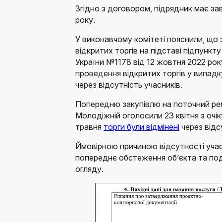
Згідно з договором, підрядник має з
року.
У виконавчому комітеті пояснили, що 
відкритих торгів на підставі підпункт
України №1178 від 12 жовтня 2022 рок
проведення відкритих торгів у випад
через відсутність учасників.
Попередню закупівлю на поточний ре
Молодіжній оголосили 23 квітня з очі
травня
торги були відмінені
через відс
Ймовірною причиною відсутності учас
попереднє обстеження об’єкта та под
огляду.