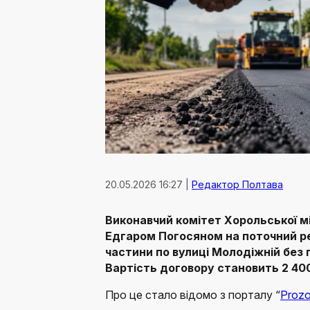
20.05.2026 16:27 |
Редактор Полтава
Виконавчий комітет Хорольської мі
Едгаром Погосяном на поточний р
частини по вулиці Молодіжній без 
Вартість договору становить 2 400
Про це стало відомо з порталу “
Prozo