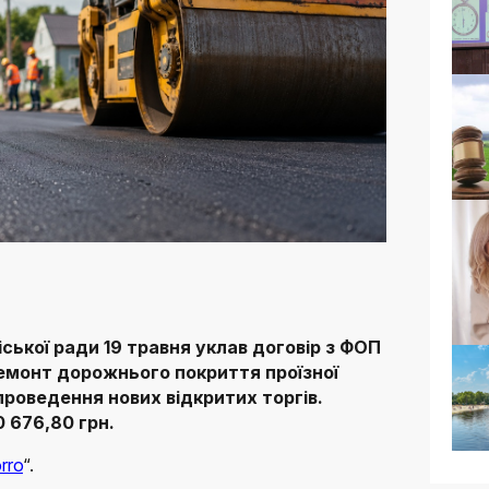
ської ради 19 травня уклав договір з ФОП
емонт дорожнього покриття проїзної
проведення нових відкритих торгів.
 676,80 грн.
rro
“.