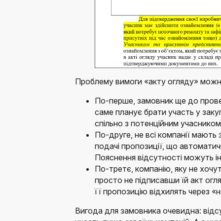
Проблему вимоги «акту огляду» можн
По-перше, замовник ще до прове
саме планує брати участь у закуп
спільно з потенційним учасником
По-друге, не всі компанії мають 
подачі пропозиції, що автоматич
Пояснення відсутності можуть і
По-третє, компанію, яку не хоч
просто не підписавши їй акт огл
її пропозицію відхилять через «
Вигода для замовника очевидна: відс