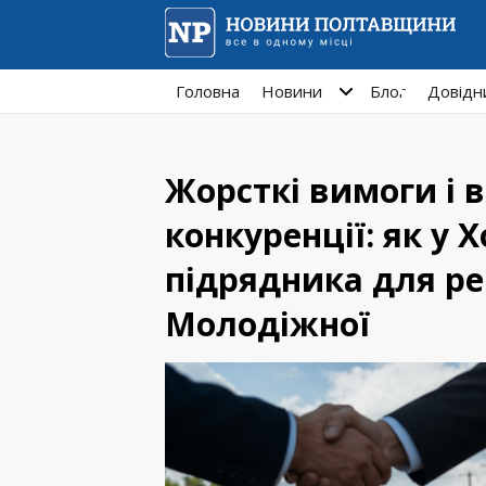
Головна
Новини
Блог
Довідн
Жорсткі вимоги і в
конкуренції: як у 
підрядника для р
Молодіжної