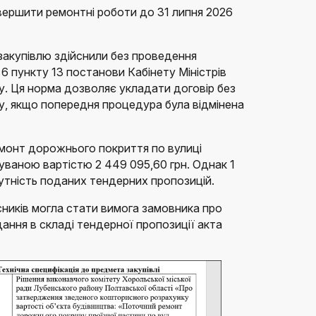
авершити ремонтні роботи до 31 липня 2026
закупівлю здійснили без проведення
у 6 пункту 13 постанови Кабінету Міністрів
у. Ця норма дозволяє укладати договір без
ку, якщо попередня процедура була відмінена
монт дорожнього покриття по вулиці
куваною вартістю 2 449 095,60 грн. Однак 1
утність поданих тендерних пропозицій.
ників могла стати вимога замовника про
ання в складі тендерної пропозиції акта