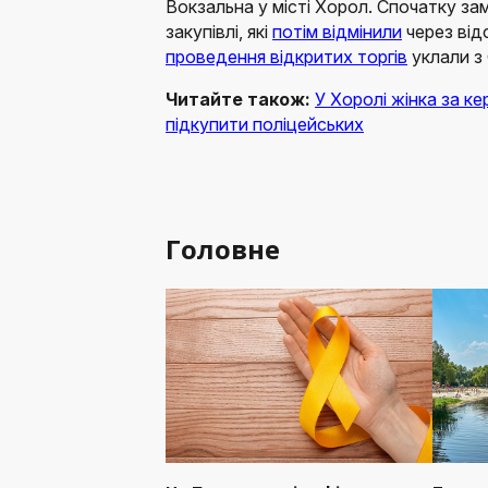
Вокзальна у місті Хорол. Спочатку з
закупівлі, які
потім відмінили
через відс
проведення відкритих торгів
уклали з
Читайте також:
У Хоролі жінка за ке
підкупити поліцейських
Головне