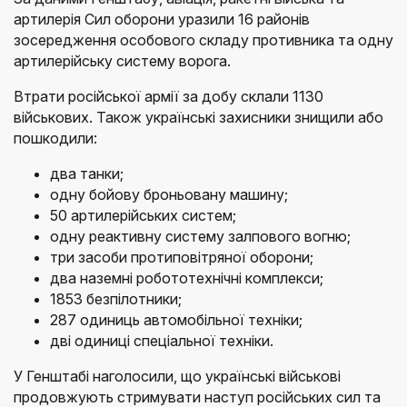
артилерія Сил оборони уразили 16 районів
зосередження особового складу противника та одну
артилерійську систему ворога.
Втрати російської армії за добу склали 1130
військових. Також українські захисники знищили або
пошкодили:
два танки;
одну бойову броньовану машину;
50 артилерійських систем;
одну реактивну систему залпового вогню;
три засоби протиповітряної оборони;
два наземні робототехнічні комплекси;
1853 безпілотники;
287 одиниць автомобільної техніки;
дві одиниці спеціальної техніки.
У Генштабі наголосили, що українські військові
продовжують стримувати наступ російських сил та