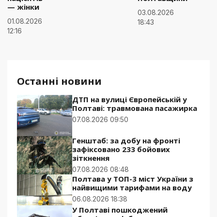
— жінки
03.08.2026
01.08.2026
18:43
12:16
Останні новини
ДТП на вулиці Європейській у
Полтаві: травмована пасажирка
07.08.2026 09:50
Генштаб: за добу на фронті
зафіксовано 233 бойових
зіткнення
07.08.2026 08:48
Полтава у ТОП-3 міст України з
найвищими тарифами на воду
06.08.2026 18:38
У Полтаві пошкоджений