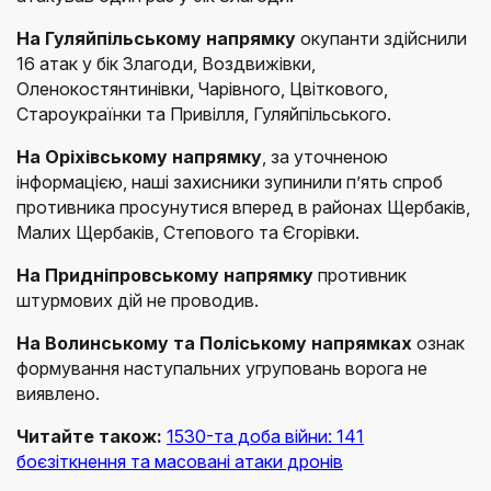
На Гуляйпільському напрямку
окупанти здійснили
16 атак у бік Злагоди, Воздвижівки,
Оленокостянтинівки, Чарівного, Цвіткового,
Староукраїнки та Привілля, Гуляйпільського.
На Оріхівському напрямку
, за уточненою
інформацією, наші захисники зупинили п’ять спроб
противника просунутися вперед в районах Щербаків,
Малих Щербаків, Степового та Єгорівки.
На Придніпровському напрямку
противник
штурмових дій не проводив.
На Волинському та Поліському напрямках
ознак
формування наступальних угруповань ворога не
виявлено.
Читайте також:
1530-та доба війни: 141
боєзіткнення та масовані атаки дронів