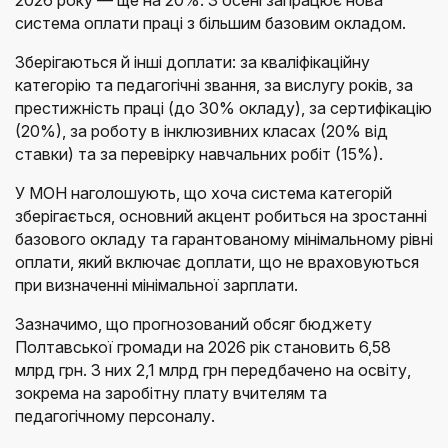
система оплати праці з більшим базовим окладом.
Зберігаються й інші доплати: за кваліфікаційну
категорію та педагогічні звання, за вислугу років, за
престижність праці (до 30% окладу), за сертифікацію
(20%), за роботу в інклюзивних класах (20% від
ставки) та за перевірку навчальних робіт (15%).
У МОН наголошують, що хоча система категорій
зберігається, основний акцент робиться на зростанні
базового окладу та гарантованому мінімальному рівні
оплати, який включає доплати, що не враховуються
при визначенні мінімальної зарплати.
Зазначимо, що прогнозований обсяг бюджету
Полтавської громади на 2026 рік становить 6,58
млрд грн. З них 2,1 млрд грн передбачено на освіту,
зокрема на заробітну плату вчителям та
педагогічному персоналу.