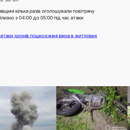
авщині кілька разів оголошували повітряну
лизно з 04:00 до 05:00 під час атаки
 атаки дронів пошкоджені вікна в житлових