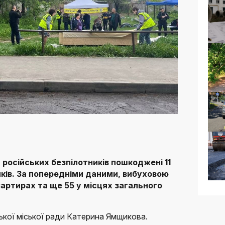
и російських безпілотників пошкоджені 11
ків. За попередніми даними, вибуховою
вартирах та ще 55 у місцях загального
кої міської ради Катерина Ямщикова.