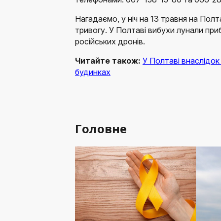
Нагадаємо, у ніч на 13 травня на Полт
тривогу. У Полтаві вибухи лунали приб
російських дронів.
Читайте також:
У Полтаві внаслідок
будинках
Головне