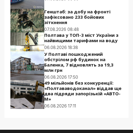
Генштаб: за добу на фронті
зафіксовано 233 бойових
зіткнення
07.08.2026 08:48
Полтава у ТОП-3 міст України з
найвищими тарифами на воду
06.08.2026 18:38
У Полтаві пошкоджений
обстрілом рф будинок на
Баленка, 7 відновлять за 19,3
млн грн
06.08.2026 17:50
49 мільйонів без конкуренції:
«Полтававодоканал» віддав ще
два підряди запорізькій «АВТО-
М»
06.08.2026 17:11