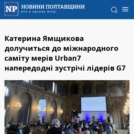
Катерина Ямщикова
долучиться до міжнародного
саміту мерів Urban7
напередодні зустрічі лідерів G7