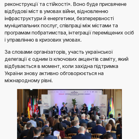
реконструкції та стійкості». Воно буде присвячене
відбудові міст в умовах війни, відновленню
інфраструктури й енергетики, безперервності
муніципальних послуг, співпраці між містами та
програмам побратимства, інтеграції переміщених осіб
і управлінню в кризових умовах.
За словами організаторів, участь української
делегації є одним із ключових акцентів саміту, який
відбувається в момент, коли західна підтримка
України знову активно обговорюється на
міжнародному рівні.