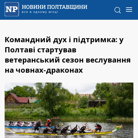
Командний дух і підтримка: у
Полтаві стартував
ветеранський сезон веслування
на човнах-драконах