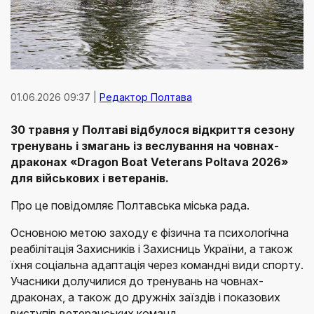
01.06.2026 09:37 |
Редактор Полтава
30 травня у Полтаві відбулося відкриття сезону
тренувань і змагань із веслування на човнах-
драконах «Dragon Boat Veterans Poltava 2026»
для військових і ветеранів.
Про це повідомляє Полтавська міська рада.
Основною метою заходу є фізична та психологічна
реабілітація Захисників і Захисниць України, а також
їхня соціальна адаптація через командні види спорту.
Учасники долучилися до тренувань на човнах-
драконах, а також до дружніх заїздів і показових
виступів ветеранських команд.