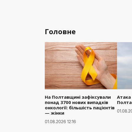
Головне
На Полтавщині зафіксували
Атака
понад 3700 нових випадків
Полта
онкології: більшість пацієнтів
01.08.2
— жінки
01.08.2026 12:16