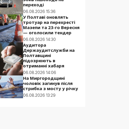
переході
06.08.2026 15:36
У Полтаві оновлять
тротуар на перехресті
Мазепи та 23-го Вересня
— оголосили тендер
06.08.2026 14:30
Аудитора
Держаудитслужби на
Полтавщині
підозрюють в
отриманні хабаря
06.08.2026 14:06
На Миргородщині
чоловік загинув після
стрибка з мосту у річку
06.08.2026 13:29