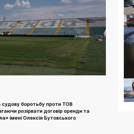
а судову боротьбу проти ТОВ
гаючи розірвати договір оренди та
ла» імені Олексія Бутовського
.