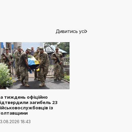
Дивитись усі
а тиждень офіційно
ідтвердили загибель 23
ійськовослужбовців із
Полтавщини
3.08.2026 18:43