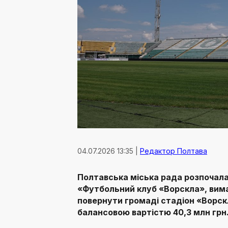
04.07.2026 13:35 |
Редактор Полтава
Полтавська міська рада розпочал
«Футбольний клуб «Ворскла», вима
повернути громаді стадіон «Ворск
балансовою вартістю 40,3 млн грн