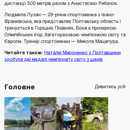
дистанції 500 метрів разом з Анастасією Рибачок.
Людмила Лузан — 29-річна спортсменка з Івано-
Франківська, яка представляє Полтавську область і
тренується в Горішніх Плавнях. Вона є призеркою
Олімпійських ігор, багаторазовою чемпіонкою світу та
Європи. Тренер спортсменки — Микола Мацапура.
Читайте також:
Наталія Мироненко з Полтавщини
здобула дві медалі чемпіонату світу з шахів
Головне
Дивитись усі