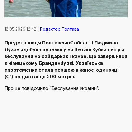
18.05.2026 12:42 |
Редактор Полтава
Представниця Полтавської області Людмила
Лузан здобула перемогу на ІІ етапі Кубка світу з
веслування на байдарках і каное, що завершився
в німецькому Бранденбурзі. Українська
спортсменка стала першою в каное-одиночці
(C1) на дистанції 200 метрів.
Про це повідомило “Веслування України”.