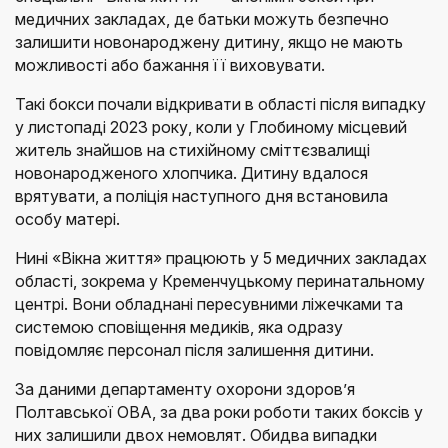
медичних закладах, де батьки можуть безпечно
залишити новонароджену дитину, якщо не мають
можливості або бажання її виховувати.
Такі бокси почали відкривати в області після випадку
у листопаді 2023 року, коли у Глобиному місцевий
житель знайшов на стихійному сміттєзвалищі
новонародженого хлопчика. Дитину вдалося
врятувати, а поліція наступного дня встановила
особу матері.
Нині «Вікна життя» працюють у 5 медичних закладах
області, зокрема у Кременчуцькому перинатальному
центрі. Вони обладнані пересувними ліжечками та
системою сповіщення медиків, яка одразу
повідомляє персонал після залишення дитини.
За даними департаменту охорони здоров’я
Полтавської ОВА, за два роки роботи таких боксів у
них залишили двох немовлят. Обидва випадки