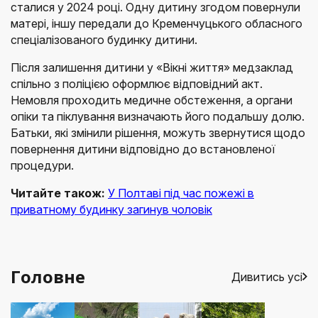
сталися у 2024 році. Одну дитину згодом повернули
матері, іншу передали до Кременчуцького обласного
спеціалізованого будинку дитини.
Після залишення дитини у «Вікні життя» медзаклад
спільно з поліцією оформлює відповідний акт.
Немовля проходить медичне обстеження, а органи
опіки та піклування визначають його подальшу долю.
Батьки, які змінили рішення, можуть звернутися щодо
повернення дитини відповідно до встановленої
процедури.
Читайте також:
У Полтаві під час пожежі в
приватному будинку загинув чоловік
Головне
Дивитись усі