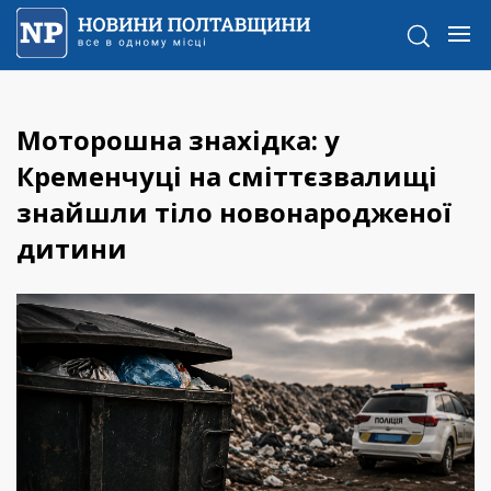
Моторошна знахідка: у
Кременчуці на сміттєзвалищі
знайшли тіло новонародженої
дитини