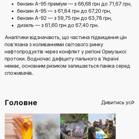
бензин А-95 преміум — з 66,68 грн до 71,67 грн,
бензин А-95 — з 61,84 грн до 67,20 грн,
бензин А-92 — з 59,75 грн до 63,78 грн,
дизель — з 61,60 грн до 67,40 грн.
Аналітики відзначають, що частина підвищення цін
пов’язана з коливаннями світового ринку
нафтопродуктів через конфлікт у регіоні Ормузької
протоки. Водночас дефіциту пального в Україні
немає, основним ризиком залишається паніка серед
споживачів.
Головне
Дивитись усі