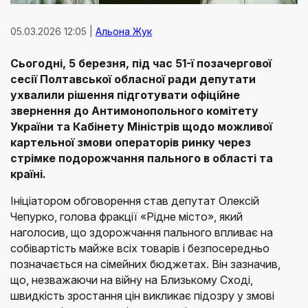
05.03.2026 12:05 |
Альона Жук
Сьогодні, 5 березня, під час 51-ї позачергової
сесії Полтавської обласної ради депутати
ухвалили рішення підготувати офіційне
звернення до Антимонопольного комітету
України та Кабінету Міністрів щодо можливої
картельної змови операторів ринку через
стрімке подорожчання пального в області та
країні.
Ініціатором обговорення став депутат Олексій
Чепурко, голова фракції «Рідне місто», який
наголосив, що здорожчання пального впливає на
собівартість майже всіх товарів і безпосередньо
позначається на сімейних бюджетах. Він зазначив,
що, незважаючи на війну на Близькому Сході,
швидкість зростання цін викликає підозру у змові