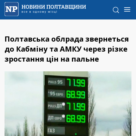
Полтавська облрада звернеться
до Кабміну та АМКУ через різке
зростання цін на пальне