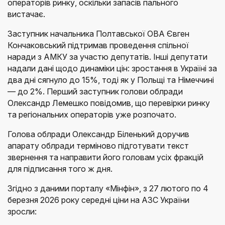
операторів ринку, оскільки запасів пального
вистачає.
Заступник начальника Полтавської ОВА Євген
Кончаковський підтримав проведення спільної
наради з АМКУ за участю депутатів. Інші депутати
надали дані щодо динаміки цін: зростання в Україні за
два дні сягнуло до 15%, тоді як у Польщі та Німеччині
— до 2%. Перший заступник голови облради
Олександр Лемешко повідомив, що перевірки ринку
та регіональних операторів уже розпочато.
Голова облради Олександр Біленький доручив
апарату облради терміново підготувати текст
звернення та направити його головам усіх фракцій
для підписання того ж дня.
Згідно з даними порталу «Мінфін», з 27 лютого по 4
березня 2026 року середні ціни на АЗС України
зросли: