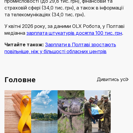
промисловості (до 29,8 тис. грн), фінансовій та
страховій сфері (34,0 тис. грн), а також в інформації
та телекомунікаціях (34,0 тис. грн).
У квітні 2026 року, за даними OLX Робота, у Полтаві
медіанна
зарплата штукатурів досягла 100 тис. грн
.
Читайте також:
Зарплати в Полтаві зростають
повільніше, ніж у більшості обласних центрів
Головне
Дивитись усі