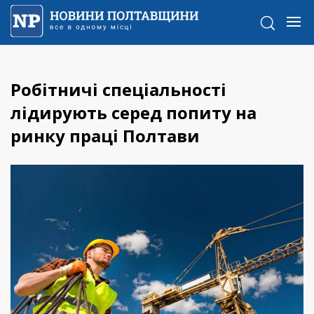
Робітничі спеціальності
лідирують серед попиту на
ринку праці Полтави