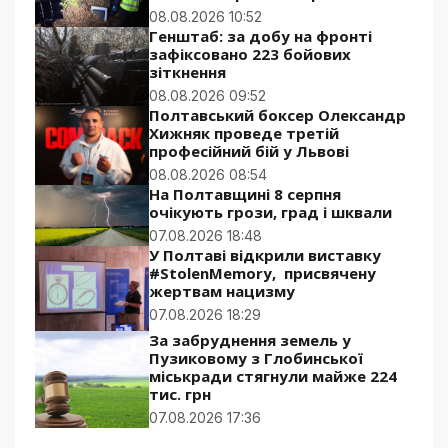
08.08.2026 10:52
Генштаб: за добу на фронті
зафіксовано 223 бойових
зіткнення
08.08.2026 09:52
Полтавський боксер Олександр
Хижняк проведе третій
професійний бій у Львові
08.08.2026 08:54
На Полтавщині 8 серпня
очікують грози, град і шквали
07.08.2026 18:48
У Полтаві відкрили виставку
#StolenMemory, присвячену
жертвам нацизму
07.08.2026 18:29
За забруднення земель у
Пузиковому з Глобинської
міськради стягнули майже 224
тис. грн
07.08.2026 17:36