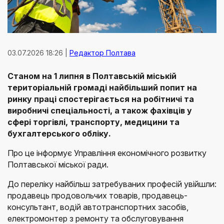
03.07.2026 18:26 |
Редактор Полтава
Станом на 1 липня в Полтавській міській
територіальній громаді найбільший попит на
ринку праці спостерігається на робітничі та
виробничі спеціальності, а також фахівців у
сфері торгівлі, транспорту, медицини та
бухгалтерського обліку.
Про це інформує Управління економічного розвитку
Полтавської міської ради.
До переліку найбільш затребуваних професій увійшли:
продавець продовольчих товарів, продавець-
консультант, водій автотранспортних засобів,
електромонтер з ремонту та обслуговування