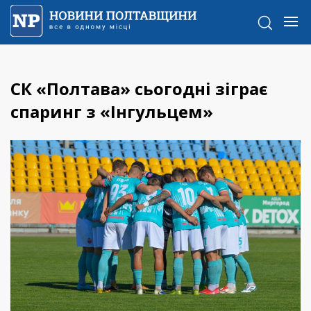
СК «Полтава» сьогодні зіграє
спаринг з «Інгульцем»