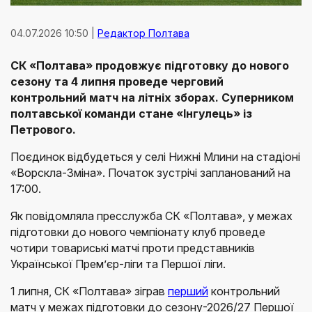
04.07.2026 10:50 |
Редактор Полтава
СК «Полтава» продовжує підготовку до нового
сезону та 4 липня проведе черговий
контрольний матч на літніх зборах. Суперником
полтавської команди стане «Інгулець» із
Петрового.
Поєдинок відбудеться у селі Нижні Млини на стадіоні
«Ворскла-Зміна». Початок зустрічі запланований на
17:00.
Як повідомляла пресслужба СК «Полтава», у межах
підготовки до нового чемпіонату клуб проведе
чотири товариські матчі проти представників
Української Прем’єр-ліги та Першої ліги.
1 липня, СК «Полтава» зіграв
перший
контрольний
матч у межах підготовки до сезону-2026/27 Першої