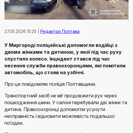
27.05.2026 15:25 |
Редактор Полтава
У Миргороді поліцейські допомогли водійці з
двома жінками та дитиною, у якої під час руху
спустило колесо. Інцидент стався під час
несення служби правоохоронцями, які помітили
автомобіль, що стояв на узбіччі.
Про це повідомляє поліція Полтавщини.
Транспортний засіб не міг продовжити рух через
пошкодження шини. У салоні перебували дві жінки та
дитина. Правоохоронці допомогли усунути
несправність і відновити можливість подальшої
поїздки.