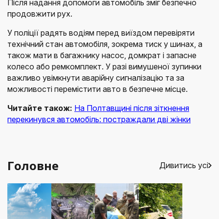
Після надання допомоги автомобіль зміг безпечно
продовжити рух.
У поліції радять водіям перед виїздом перевіряти
технічний стан автомобіля, зокрема тиск у шинах, а
також мати в багажнику насос, домкрат і запасне
колесо або ремкомплект. У разі вимушеної зупинки
важливо увімкнути аварійну сигналізацію та за
можливості перемістити авто в безпечне місце.
Читайте також:
На Полтавщині після зіткнення
перекинувся автомобіль: постраждали дві жінки
Головне
Дивитись усі