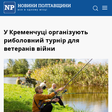
У Кременчуці організують
риболовний турнір для
ветеранів війни