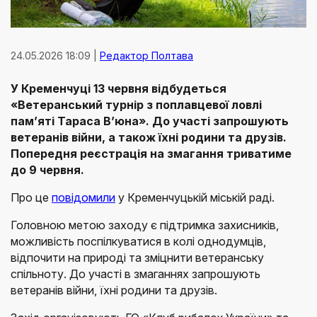
24.05.2026 18:09 |
Редактор Полтава
У Кременчуці 13 червня відбудеться
«Ветеранський турнір з поплавцевої ловлі
пам’яті Тараса В’юна». До участі запрошують
ветеранів війни, а також їхні родини та друзів.
Попередня реєстрація на змагання триватиме
до 9 червня.
Про це
повідомили
у Кременчуцькій міській раді.
Головною метою заходу є підтримка захисників,
можливість поспілкуватися в колі однодумців,
відпочити на природі та зміцнити ветеранську
спільноту. До участі в змаганнях запрошують
ветеранів війни, їхні родини та друзів.