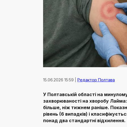
15.06.2026 15:59 |
Редактор Полтава
У Полтавській області на минулом
захворюваності на хворобу Лайма: 
більше, ніж тижнем раніше. Пока
рівень (6 випадків) і класифікуєт
понад два стандартні відхилення.