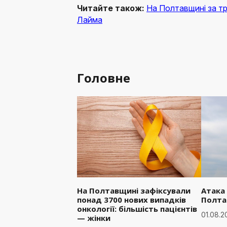
Читайте також:
На Полтавщині за тр
Лайма
Головне
На Полтавщині зафіксували
Атака
понад 3700 нових випадків
Полта
онкології: більшість пацієнтів
01.08.2
— жінки