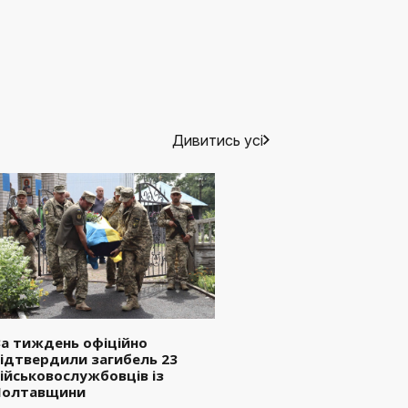
Дивитись усі
а тиждень офіційно
ідтвердили загибель 23
ійськовослужбовців із
Полтавщини