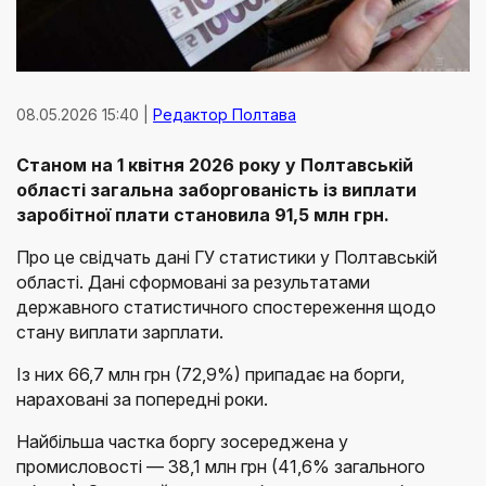
08.05.2026 15:40 |
Редактор Полтава
Станом на 1 квітня 2026 року у Полтавській
області загальна заборгованість із виплати
заробітної плати становила 91,5 млн грн.
Про це свідчать дані ГУ статистики у Полтавській
області. Дані сформовані за результатами
державного статистичного спостереження щодо
стану виплати зарплати.
Із них 66,7 млн грн (72,9%) припадає на борги,
нараховані за попередні роки.
Найбільша частка боргу зосереджена у
промисловості — 38,1 млн грн (41,6% загального