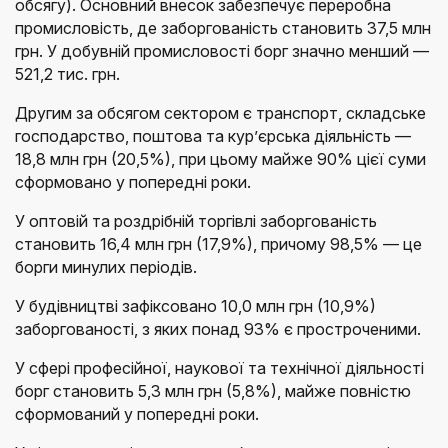
обсягу). Основний внесок забезпечує переробна
промисловість, де заборгованість становить 37,5 млн
грн. У добувній промисловості борг значно менший —
521,2 тис. грн.
Другим за обсягом сектором є транспорт, складське
господарство, поштова та кур’єрська діяльність —
18,8 млн грн (20,5%), при цьому майже 90% цієї суми
сформовано у попередні роки.
У оптовій та роздрібній торгівлі заборгованість
становить 16,4 млн грн (17,9%), причому 98,5% — це
борги минулих періодів.
У будівництві зафіксовано 10,0 млн грн (10,9%)
заборгованості, з яких понад 93% є простроченими.
У сфері професійної, наукової та технічної діяльності
борг становить 5,3 млн грн (5,8%), майже повністю
сформований у попередні роки.