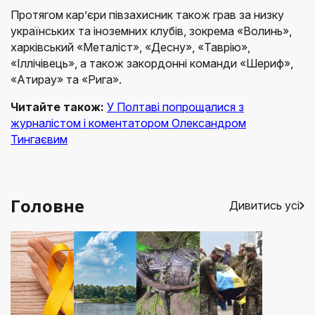
Протягом кар’єри півзахисник також грав за низку
українських та іноземних клубів, зокрема «Волинь»,
харківський «Металіст», «Десну», «Таврію»,
«Іллічівець», а також закордонні команди «Шериф»,
«Атирау» та «Рига».
Читайте також:
У Полтаві попрощалися з
журналістом і коментатором Олександром
Тингаєвим
Головне
Дивитись усі