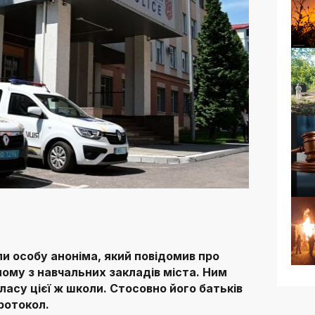
и особу аноніма, який повідомив про
ному з навчальних закладів міста. Ним
ласу цієї ж школи. Стосовно його батьків
ротокол.