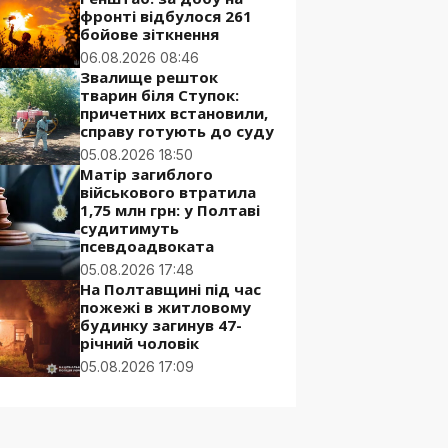
фронті відбулося 261
бойове зіткнення
06.08.2026 08:46
Звалище решток
тварин біля Ступок:
причетних встановили,
справу готують до суду
05.08.2026 18:50
Матір загиблого
військового втратила
1,75 млн грн: у Полтаві
судитимуть
псевдоадвоката
05.08.2026 17:48
На Полтавщині під час
пожежі в житловому
будинку загинув 47-
річний чоловік
05.08.2026 17:09