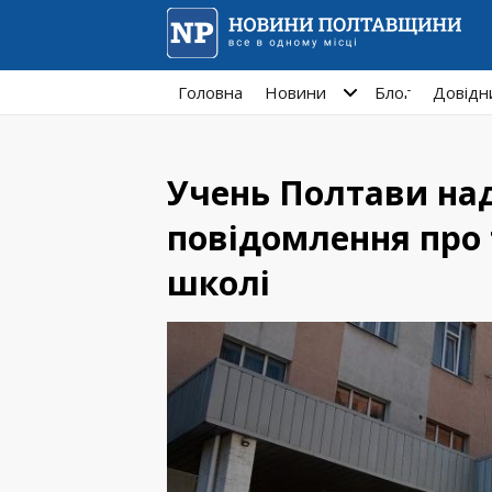
Головна
Новини
Блог
Довідн
Учень Полтави на
повідомлення про 
школі