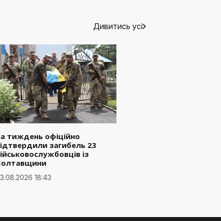
Дивитись усі
а тиждень офіційно
ідтвердили загибель 23
ійськовослужбовців із
Полтавщини
3.08.2026 18:43