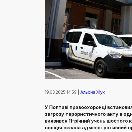
19.03.2025 14:59 |
Альона Жук
У Полтаві правоохоронці встановил
загрозу терористичного акту в од
виявився 11-річний учень шостого к
поліція склала адміністративний п