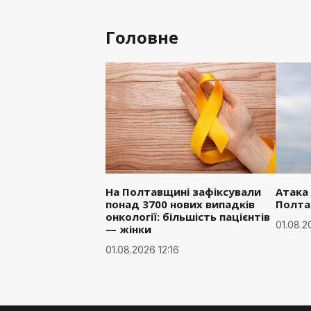
Головне
На Полтавщині зафіксували
Атака
понад 3700 нових випадків
Полта
онкології: більшість пацієнтів
01.08.2
— жінки
01.08.2026 12:16