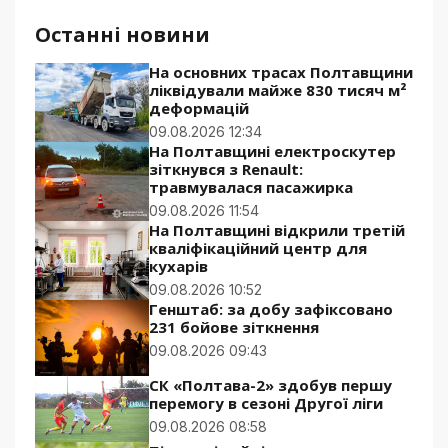
Останні новини
На основних трасах Полтавщини
ліквідували майже 830 тисяч м²
деформацій
09.08.2026 12:34
На Полтавщині електроскутер
зіткнувся з Renault:
травмувалася пасажирка
09.08.2026 11:54
На Полтавщині відкрили третій
кваліфікаційний центр для
кухарів
09.08.2026 10:52
Генштаб: за добу зафіксовано
231 бойове зіткнення
09.08.2026 09:43
СК «Полтава-2» здобув першу
перемогу в сезоні Другої ліги
09.08.2026 08:58