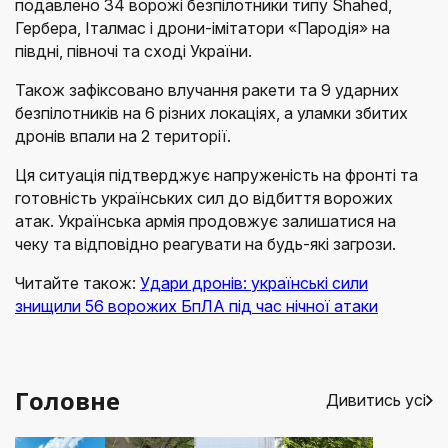
подавлено 34 ворожі безпілотники типу Shahed,
Гербера, Італмас і дрони-імітатори «Пародія» на
півдні, півночі та сході України.
Також зафіксовано влучання ракети та 9 ударних
безпілотників на 6 різних локаціях, а уламки збитих
дронів впали на 2 території.
Ця ситуація підтверджує напруженість на фронті та
готовність українських сил до відбиття ворожих
атак. Українська армія продовжує залишатися на
чеку та відповідно реагувати на будь-які загрози.
Читайте також:
Удари дронів: українські сили
знищили 56 ворожих БпЛА під час нічної атаки
Головне
Дивитись усі