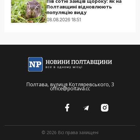
Пів сотні зайців щороку: як на
Полтавщині відновлюють
популяцію виду
08.08.2026 18:51
Полтава, вулиця Котляревського, 3
office@poltava.cc
© 2026 Всі права захищені