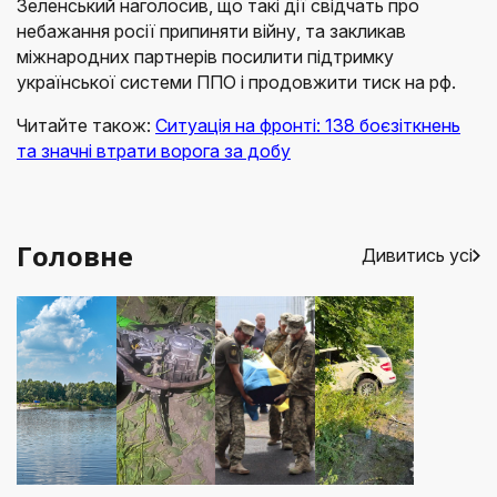
Зеленський наголосив, що такі дії свідчать про
небажання росії припиняти війну, та закликав
міжнародних партнерів посилити підтримку
української системи ППО і продовжити тиск на рф.
Читайте також:
Ситуація на фронті: 138 боєзіткнень
та значні втрати ворога за добу
Головне
Дивитись усі