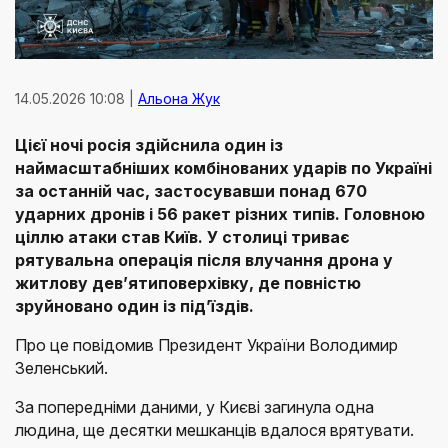
14.05.2026 10:08 |
Альона Жук
Цієї ночі росія здійснила один із
наймасштабніших комбінованих ударів по Україні
за останній час, застосувавши понад 670
ударних дронів і 56 ракет різних типів. Головною
ціллю атаки став Київ. У столиці триває
рятувальна операція після влучання дрона у
житлову девʼятиповерхівку, де повністю
зруйновано один із підʼїздів.
Про це повідомив Президент України Володимир
Зеленський.
За попередніми даними, у Києві загинула одна
людина, ще десятки мешканців вдалося врятувати.