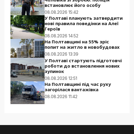
встановлює його особу
08.08.2026 15:42
У Полтаві планують затвердити
нові правила поведінки на Алеї
Героїв
08.08.2026 14:52
На Полтавщині на 55% зріс
попит на житло в новобудовах
08.08.2026 13:39
У Полтаві стартують підготовчі
роботи до встановлення нових
зупинок
08.08.2026 12:51
На Полтавщині під час руху
загорілася вантажівка
08.08.2026 11:42