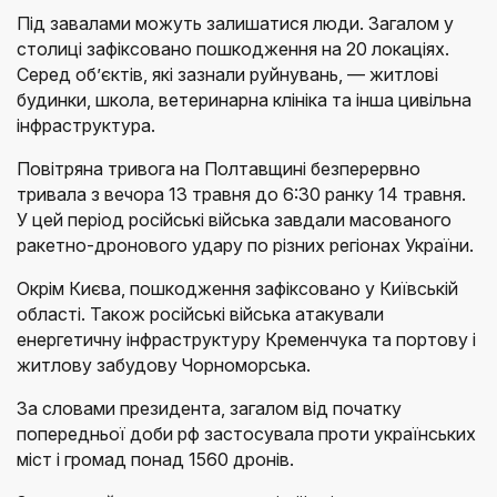
Під завалами можуть залишатися люди. Загалом у
столиці зафіксовано пошкодження на 20 локаціях.
Серед об’єктів, які зазнали руйнувань, — житлові
будинки, школа, ветеринарна клініка та інша цивільна
інфраструктура.
Повітряна тривога на Полтавщині безперервно
тривала з вечора 13 травня до 6:30 ранку 14 травня.
У цей період російські війська завдали масованого
ракетно-дронового удару по різних регіонах України.
Окрім Києва, пошкодження зафіксовано у Київській
області. Також російські війська атакували
енергетичну інфраструктуру Кременчука та портову і
житлову забудову Чорноморська.
За словами президента, загалом від початку
попередньої доби рф застосувала проти українських
міст і громад понад 1560 дронів.