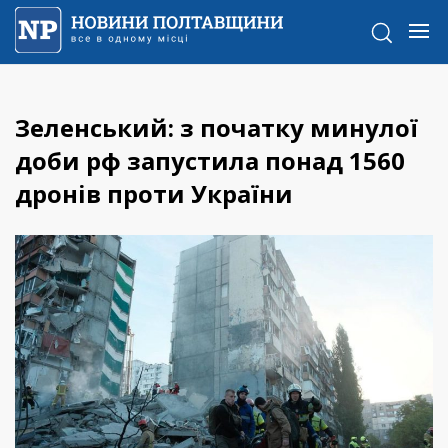
Зеленський: з початку минулої
доби рф запустила понад 1560
дронів проти України