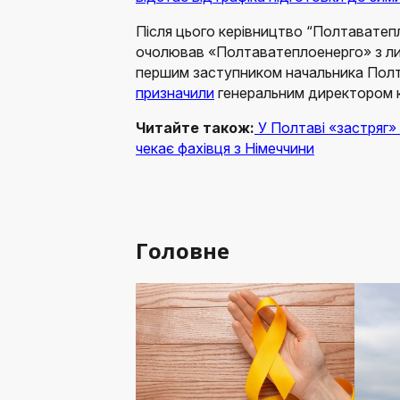
Після цього керівництво “Полтаватеп
очолював «Полтаватеплоенерго» з лип
першим заступником начальника Пол
призначили
генеральним директором 
Читайте також:
У Полтаві «застряг»
чекає фахівця з Німеччини
Головне