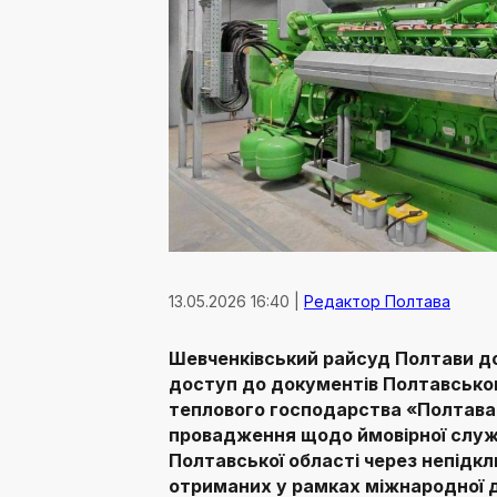
13.05.2026 16:40 |
Редактор Полтава
Шевченківський райсуд Полтави д
доступ до документів Полтавсько
теплового господарства «Полтава
провадження щодо ймовірної служ
Полтавської області через непідк
отриманих у рамках міжнародної 