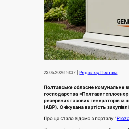
23.05.2026 16:37 |
Редактор Полтава
Полтавське обласне комунальне в
господарства «Полтаватеплоенерг
резервних газових генераторів із
(АВР). Очікувана вартість закупівл
Про це стало відомо з порталу “
Prozo