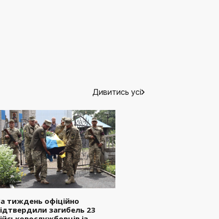
Дивитись усі
а тиждень офіційно
ідтвердили загибель 23
ійськовослужбовців із