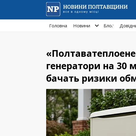
Головна
Новини
Блог
Довідн
«Полтаватеплоенер
генератори на 30 м
бачать ризики об