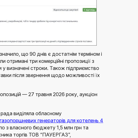
начило, що 90 днів є достатнім терміном і
ли отримані три комерційні пропозиції з
 у визначені строки. Також підприємство
авки після звернення щодо можливості їх
опозицій — 27 травня 2026 року, аукціон
 рада виділяла обласному
газопоршневих генераторів для котелень 4
 з власного бюджету 1,5 млн грн та
сника торгів ТОВ “ПАУЕРГАЗ”,