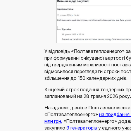
У відповідь «Полтаватеплоенерго» заз
при формуванні очікуваної вартості бу
підтвердженням можливості поставки
відмовилося переглядати строки пост
збільшення до 150 календарних днів.
Кінцевий строк подання тендерних пр
запланований на 28 травня 2026 року.
Нагадаємо, раніше Полтавська міська
«Полтаватеплоенерго»
на придбання 
млн грн.
«Полтаватеплоенерго» додало
закупило
9 генераторів
у єдиного уча