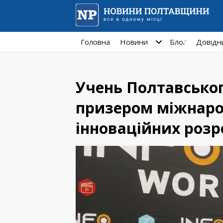
Головна
Новини
Блог
Довідн
Учень Полтавськог
призером міжнаро
інноваційних розр