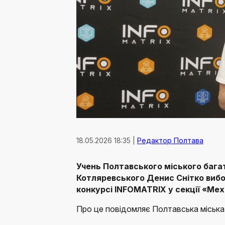
18.05.2026 18:35 |
Редактор Полтава
Учень Полтавського міського багат
Котляревського Денис Снітко виб
конкурсі INFOMATRIX у секції «Мех
Про це повідомляє Полтавська міська