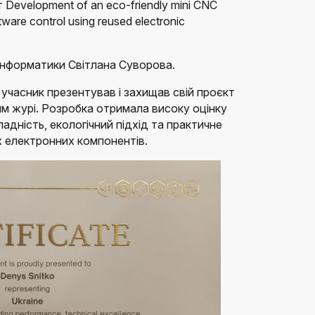
 Development of an eco-friendly mini CNC
tware control using reused electronic
інформатики Світлана Суворова.
учасник презентував і захищав свій проєкт
м журі. Розробка отримала високу оцінку
ладність, екологічний підхід та практичне
 електронних компонентів.