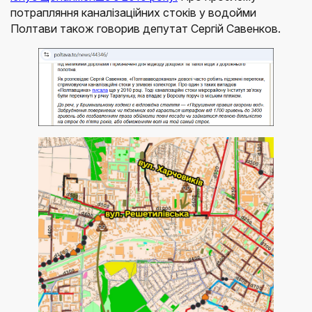
потрапляння каналізаційних стоків у водойми
Полтави також говорив депутат Сергій Савенков.