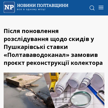
Після поновлення
розслідування щодо скидів у
Пушкарівські ставки
«Полтававодоканал» замовив
проєкт реконструкції колектора