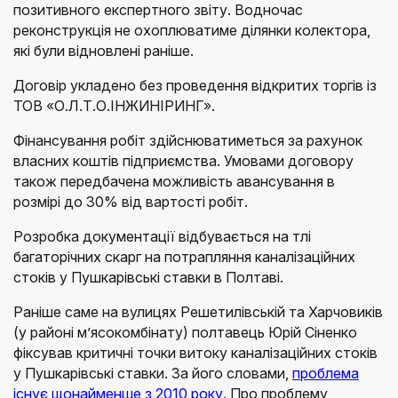
позитивного експертного звіту. Водночас
реконструкція не охоплюватиме ділянки колектора,
які були відновлені раніше.
Договір укладено без проведення відкритих торгів із
ТОВ «О.Л.Т.О.ІНЖИНІРИНГ».
Фінансування робіт здійснюватиметься за рахунок
власних коштів підприємства. Умовами договору
також передбачена можливість авансування в
розмірі до 30% від вартості робіт.
Розробка документації відбувається на тлі
багаторічних скарг на потрапляння каналізаційних
стоків у Пушкарівські ставки в Полтаві.
Раніше саме на вулицях Решетилівській та Харчовиків
(у районі м’ясокомбінату) полтавець Юрій Сіненко
фіксував критичні точки витоку каналізаційних стоків
у Пушкарівські ставки. За його словами,
проблема
існує щонайменше з 2010 року.
Про проблему