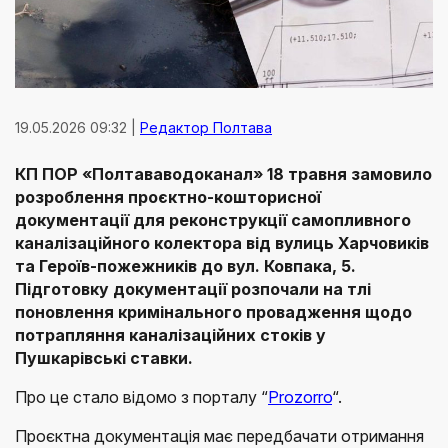
19.05.2026 09:32 |
Редактор Полтава
КП ПОР «Полтававодоканал» 18 травня замовило
розроблення проєктно-кошторисної
документації для реконструкції самопливного
каналізаційного колектора від вулиць Харчовиків
та Героїв-пожежників до вул. Ковпака, 5.
Підготовку документації розпочали на тлі
поновлення кримінального провадження щодо
потрапляння каналізаційних стоків у
Пушкарівські ставки.
Про це стало відомо з порталу “
Prozorro
“.
Проєктна документація має передбачати отримання